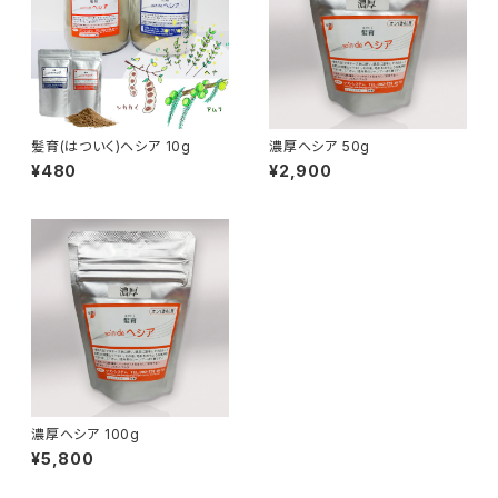
髪育(はついく)ヘシア 10g
濃厚ヘシア 50g
¥480
¥2,900
濃厚ヘシア 100g
¥5,800