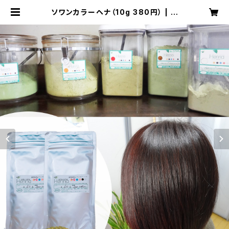
ソワンカラーヘナ（10g 380円） | ソ
ワンシステム 量り売りヘナ