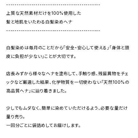
---------------------------------------------
上質な天然素材だけを100%使用した
髪と地肌をいたわる白髪染めヘナ
---------------------------------------------
白髪染めは毎月のことだから「安全・安心して使える」「身体と頭
皮に負担が少ない」ことが大切です。
店長みずから様々なヘナを塗布して、手触り感、残留異物をチェ
ックなど厳選した結果、化学物質を一切使わない「天然100%の
高品質ヘナ」に辿り着きました。
少しでもムダなく、簡単に染めていただけるよう、必要な量だけ
量り売り。
一回分ごとに袋詰めしてお届けします。