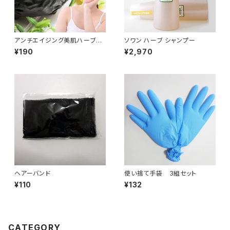
アンチエイジング美肌ハーブパ
ソワン ハーブ シャンプー
ック 5g
¥190
¥2,970
ヘアーバンド
使い捨て手袋 3組セット
¥110
¥132
CATEGORY