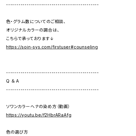
---------------------------------------------
色・グラム数についてのご相談、
オリジナルカラーの調合は、
こちらで承っております↓
https://soin-sys.com/firstuser#counseling
---------------------------------------------
Q ＆ A
---------------------------------------------
ソワンカラーヘナの染め方（動画）
https://youtu.be/f2HbrARaAfg
色の選び方