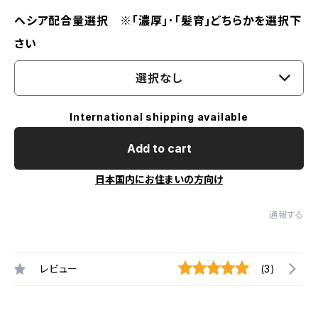
ヘシア配合量選択 ※｢濃厚｣･｢髪育｣どちらかを選択下
さい
選択なし
International shipping available
Add to cart
日本国内にお住まいの方向け
通報する
レビュー
(3)